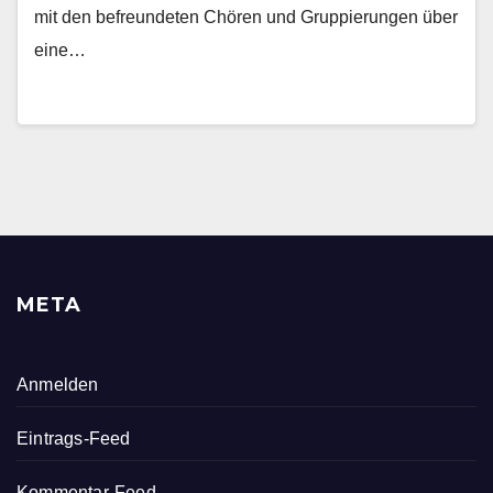
mit den befreundeten Chören und Gruppierungen über
eine…
META
Anmelden
Eintrags-Feed
Kommentar-Feed