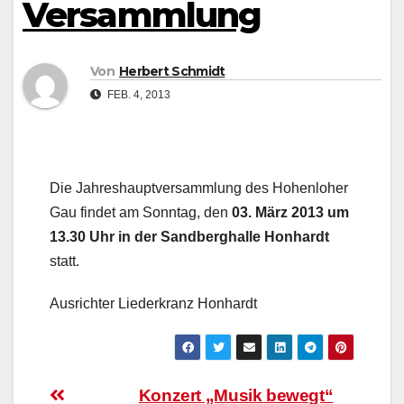
Versammlung
Von
Herbert Schmidt
FEB. 4, 2013
Die Jahreshauptversammlung des Hohenloher
Gau findet am Sonntag, den
03. März 2013 um
13.30 Uhr in der Sandberghalle Honhardt
statt.
Ausrichter Liederkranz Honhardt
Beitragsnavigation
Konzert „Musik bewegt“