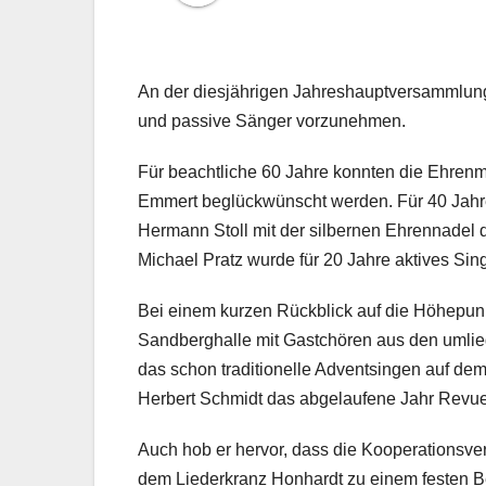
An der diesjährigen Jahreshauptversammlung
und passive Sänger vorzunehmen.
Für beachtliche 60 Jahre konnten die Ehrenmi
Emmert beglückwünscht werden. Für 40 Jahre
Hermann Stoll mit der silbernen Ehrennadel 
Michael Pratz wurde für 20 Jahre aktives Sin
Bei einem kurzen Rückblick auf die Höhepunk
Sandberghalle mit Gastchören aus den umlie
das schon traditionelle Adventsingen auf dem
Herbert Schmidt das abgelaufene Jahr Revue
Auch hob er hervor, dass die Kooperationsv
dem Liederkranz Honhardt zu einem festen B