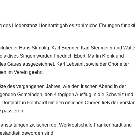
 des Liederkranz Honhardt gab es zahlreiche Ehrungen für akt
tglieder Hans Stimpfig, Karl Brenner, Karl Stegmeier und Walte
 aktives Singen wurden Friedrich Ebert, Martin Klenk und
des Gaues ausgezeichnet. Karl Lebsanft sowie der Chorleiter
gen im Verein geehrt.
te des vergangenen Jahres, wie den Irischen Abend in der
genden Gemeinden, den 4-tägigen Ausflug in die Schweiz und
 Dorfplatz in Honhardt mit den örtlichen Chören ließ der Vorsta
 passieren.
eranstaltungen zwischen der Werkrealschule Frankenhardt und
estandteil geworden sind.