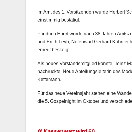
Im Amt des 1. Vorsitzenden wurde Herbert Sc
einstimmig bestätigt.
Friedrich Ebert wurde nach 38 Jahren Amtsze
und Erich Leyh, Notenwart Gerhard Köhnlechn
erneut bestätigt.
Als neues Vorstandsmitglied konnte Heinz M
nachrückte. Neue Abteilungsleiterin des Mode
Kettemann.
Für das neue Vereinsjahr stehen eine Wander
die 5. Gospelnight im Oktober und verschied
Kassenwart wird 60