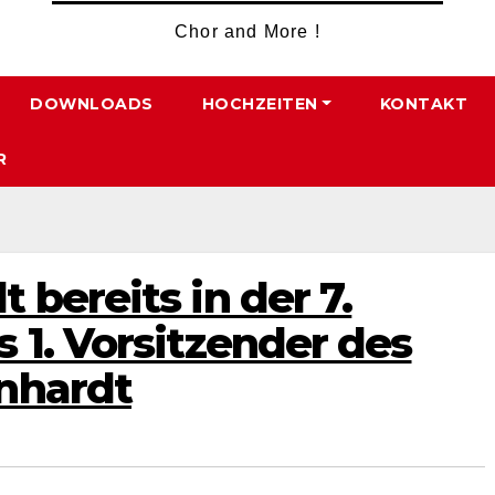
Chor and More !
DOWNLOADS
HOCHZEITEN
KONTAKT
R
 bereits in der 7.
 1. Vorsitzender des
nhardt