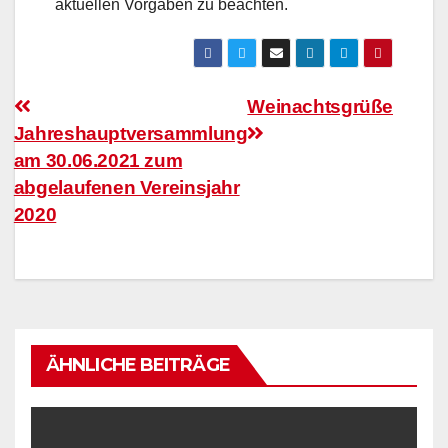
aktuellen Vorgaben zu beachten.
Beitragsnavigation
Weinachtsgrüße
Jahreshauptversammlung
am 30.06.2021 zum
abgelaufenen Vereinsjahr
2020
ÄHNLICHE BEITRÄGE