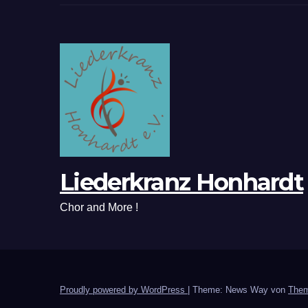
Liederkranz Honhardt
Chor and More !
Proudly powered by WordPress
|
Theme: News Way von
Them