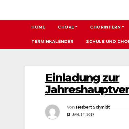
HOME
CHÖRE
CHORINTERN
TERMINKALENDER
SCHULE UND CHO
Einladung zur
Jahreshauptv
Von
Herbert Schmidt
JAN. 14, 2017