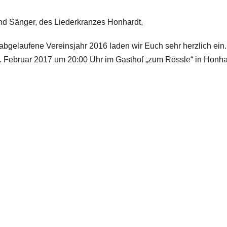
und Sänger, des Liederkranzes Honhardt,
bgelaufene Vereinsjahr 2016 laden wir Euch sehr herzlich ein.
 Februar 2017 um 20:00 Uhr im Gasthof „zum Rössle“ in Honha