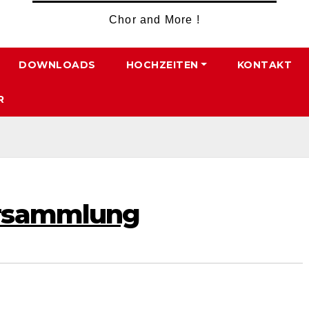
Chor and More !
DOWNLOADS
HOCHZEITEN
KONTAKT
R
ersammlung